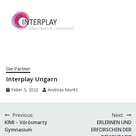
Die Partner
Interplay Ungarn
Feber 5, 2022
Andreas Moritz
Beitragsnavigation
Previous:
Next:
KIMI – Vörösmarty
ERLERNEN UND
Gymnasium
ERFORSCHEN DER