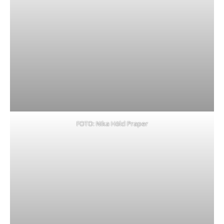
FOTO: Nika Hölcl Praper