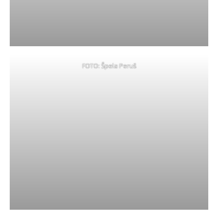
FOTO: Špela Peruš