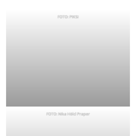
FOTO: PIKSI
FOTO: Nika Hölcl Praper