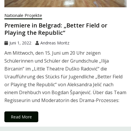
Nationale Projekte
Premiere in Belgrad: „Better Field or
Playing the Republic“
Juni 1, 2022
Andreas Moritz
Am Mittwoch, den 15. Juni um 20 Uhr zeigen
Schülerinnen und Schüler der Grundschule „Ilija
Bircanin“ im „Little Theatre Duško Radović“ die
Uraufführung des Stücks für Jugendliche „Better Field
or Playing the Republic“ von Aleksandra Jelić nach
einem Drehbuch von Bogdan Španjević. Über das Team
Regisseurin und Moderatorin des Drama-Prozesses:
Read More