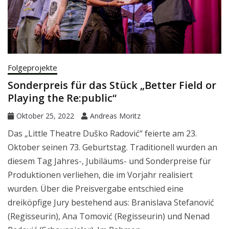
Folgeprojekte
Sonderpreis für das Stück „Better Field or
Playing the Re:public“
Oktober 25, 2022
Andreas Moritz
Das „Little Theatre Duško Radović“ feierte am 23.
Oktober seinen 73. Geburtstag. Traditionell wurden an
diesem Tag Jahres-, Jubiläums- und Sonderpreise für
Produktionen verliehen, die im Vorjahr realisiert
wurden. Über die Preisvergabe entschied eine
dreiköpfige Jury bestehend aus: Branislava Stefanović
(Regisseurin), Ana Tomović (Regisseurin) und Nenad