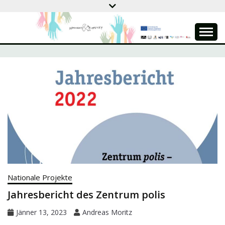
Skip
to
content
DEMOCRACY &
PUPPETRY
Nationale Projekte
Jahresbericht des Zentrum polis
Jänner 13, 2023
Andreas Moritz