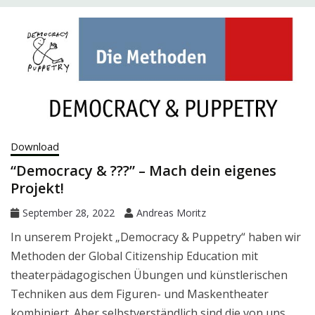
Download
“Democracy & ???” – Mach dein eigenes
Projekt!
September 28, 2022
Andreas Moritz
In unserem Projekt „Democracy & Puppetry“ haben wir
Methoden der Global Citizenship Education mit
theaterpädagogischen Übungen und künstlerischen
Techniken aus dem Figuren- und Maskentheater
kombiniert. Aber selbstverständlich sind die von uns