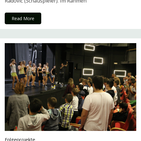
Radović (Schauspieler). Im Rahmen
Read More
Folgeprojekte